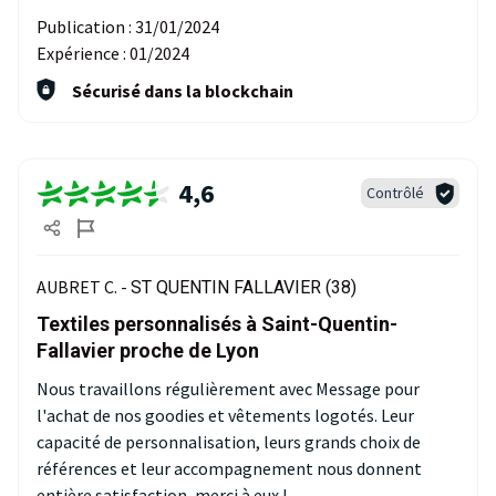
Publication :
31/01/2024
Expérience :
01/2024
Sécurisé dans la blockchain
4,6
Contrôlé
AUBRET C. -
ST QUENTIN FALLAVIER (38)
Textiles personnalisés à Saint-Quentin-
Fallavier proche de Lyon
Nous travaillons régulièrement avec Message pour
l'achat de nos goodies et vêtements logotés. Leur
capacité de personnalisation, leurs grands choix de
références et leur accompagnement nous donnent
entière satisfaction, merci à eux !