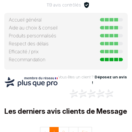
119 avis contrôlés
Accueil général
Aide au choix & conseil
Produits personnalisés
Respect des délais
Efficacité / prix
Recommandation
Vous êtes un client ?
Déposez un avis
!
Les derniers avis clients de Message