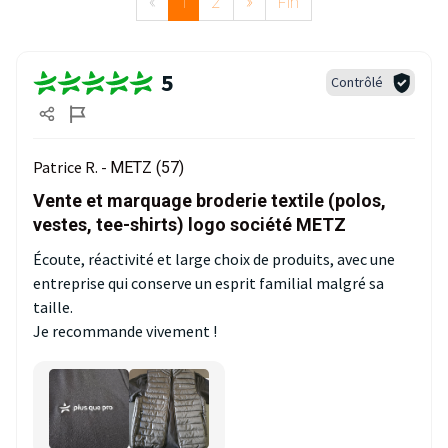
«
1
2
»
Fin
5
Contrôlé
Patrice R. -
METZ (57)
Vente et marquage broderie textile (polos,
vestes, tee-shirts) logo société METZ
Écoute, réactivité et large choix de produits, avec une
entreprise qui conserve un esprit familial malgré sa
taille.
Je recommande vivement !