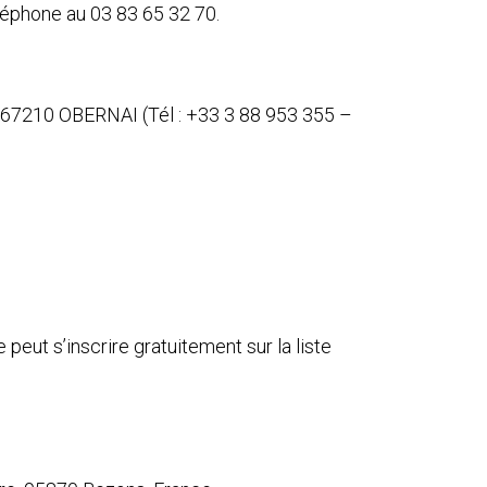
léphone au 03 83 65 32 70.
l 67210 OBERNAI (Tél : +33 3 88 953 355 –
eut s’inscrire gratuitement sur la liste