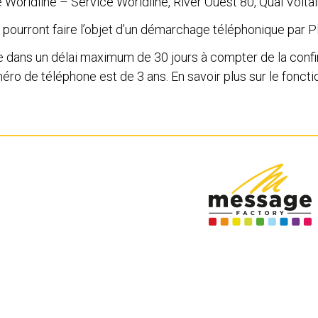
é Worldline – Service Worldline, River Ouest 80, Quai Volta
pourront faire l’objet d’un démarchage téléphonique par P
pte dans un délai maximum de 30 jours à compter de la conf
éro de téléphone est de 3 ans. En savoir plus sur le foncti