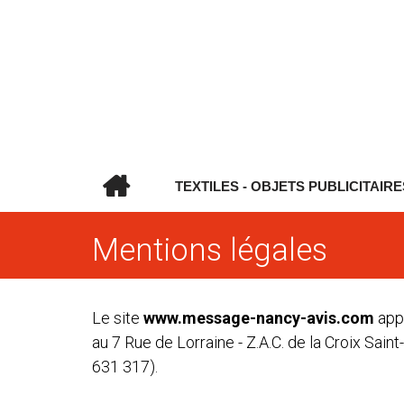
TEXTILES - OBJETS PUBLICITAIRE
Mentions légales
Le site
www.message-nancy-avis.com
appa
au 7 Rue de Lorraine - Z.A.C. de la Croix Sa
631 317).