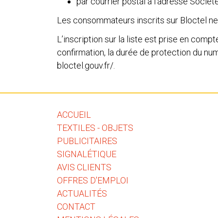
par courrier postal à l’adresse Sociét
Les consommateurs inscrits sur Bloctel ne 
L’inscription sur la liste est prise en com
confirmation, la durée de protection du num
bloctel.gouv.fr/
.
ACCUEIL
TEXTILES - OBJETS
PUBLICITAIRES
SIGNALÉTIQUE
AVIS CLIENTS
OFFRES D'EMPLOI
ACTUALITÉS
CONTACT