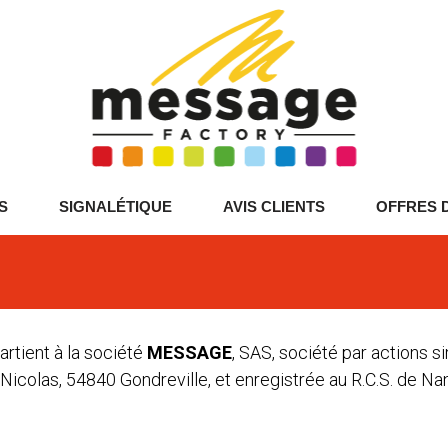
S
SIGNALÉTIQUE
AVIS CLIENTS
OFFRES 
rtient à la société
MESSAGE
, SAS, société par actions s
int-Nicolas, 54840 Gondreville, et enregistrée au R.C.S. de