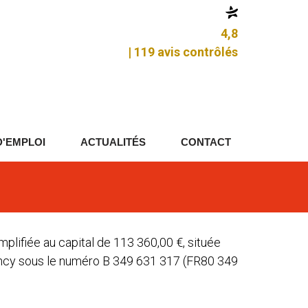
4,8
| 119 avis contrôlés
D'EMPLOI
ACTUALITÉS
CONTACT
implifiée au capital de 113 360,00 €, située
 Nancy sous le numéro B 349 631 317 (FR80 349