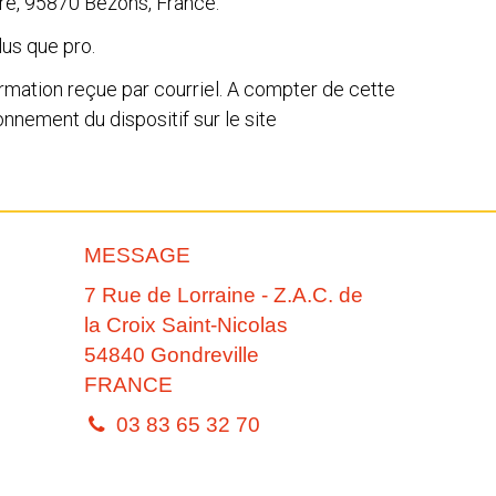
ire, 95870 Bezons, France.
lus que pro.
irmation reçue par courriel. A compter de cette
onnement du dispositif sur le site
MESSAGE
7 Rue de Lorraine - Z.A.C. de
la Croix Saint-Nicolas
54840
Gondreville
FRANCE
03 83 65 32 70