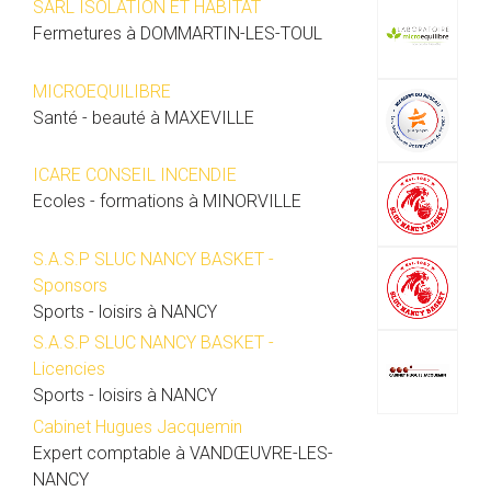
SARL ISOLATION ET HABITAT
Fermetures à DOMMARTIN-LES-TOUL
MICROEQUILIBRE
Santé - beauté à MAXEVILLE
ICARE CONSEIL INCENDIE
Ecoles - formations à MINORVILLE
S.A.S.P SLUC NANCY BASKET -
Sponsors
Sports - loisirs à NANCY
S.A.S.P SLUC NANCY BASKET -
Licencies
Sports - loisirs à NANCY
Cabinet Hugues Jacquemin
Expert comptable à VANDŒUVRE-LES-
NANCY